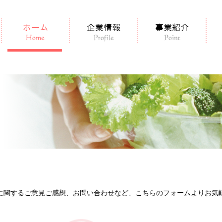
に関する
ご意見ご感想、お問い合わせなど、
こちらのフォームより
お気