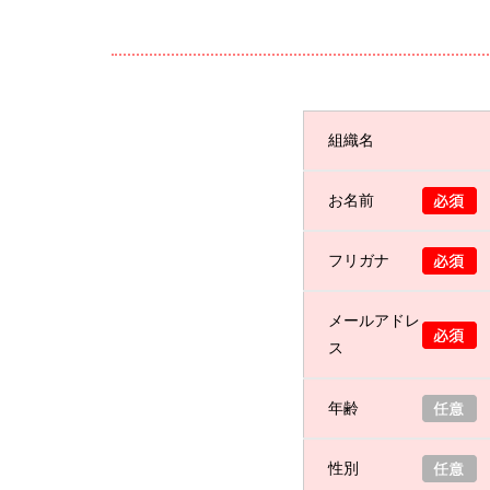
組織名
お名前
フリガナ
メールアドレ
ス
年齢
性別