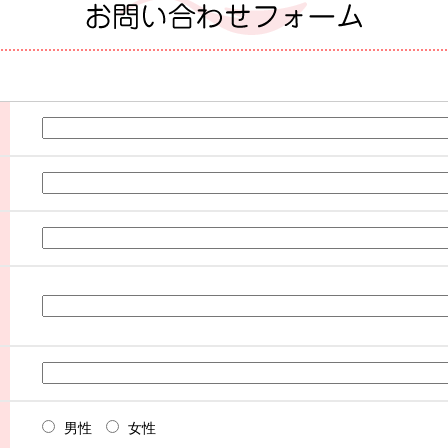
男性
女性